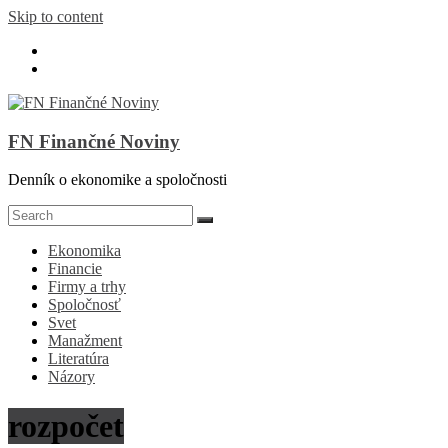
Skip to content
FN Finančné Noviny
Denník o ekonomike a spoločnosti
Ekonomika
Financie
Firmy a trhy
Spoločnosť
Svet
Manažment
Literatúra
Názory
rozpočet