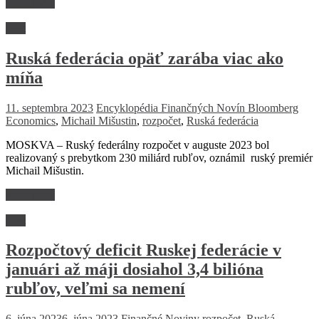
Read more
Svet
Ruská federácia opäť zarába viac ako
míňa
11. septembra 2023
Encyklopédia Finančných Novín
Bloomberg
Economics
,
Michail Mišustin
,
rozpočet
,
Ruská federácia
MOSKVA – Ruský federálny rozpočet v auguste 2023 bol
realizovaný s prebytkom 230 miliárd rubľov, oznámil ruský premiér
Michail Mišustin.
Read more
Svet
Rozpočtový deficit Ruskej federácie v
januári až máji dosiahol 3,4 bilióna
rubľov, veľmi sa nemení
6. júna 2023
6. júna 2023
Finančné Noviny
rozpočet
,
Ruská