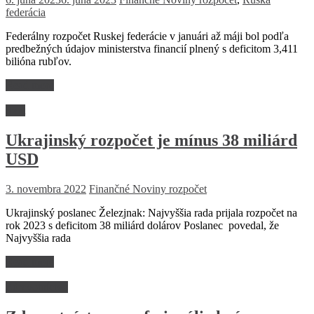
federácia
Federálny rozpočet Ruskej federácie v januári až máji bol podľa
predbežných údajov ministerstva financií plnený s deficitom 3,411
bilióna rubľov.
Read more
Svet
Ukrajinský rozpočet je mínus 38 miliárd
USD
3. novembra 2022
Finančné Noviny
rozpočet
Ukrajinský poslanec Železjnak: Najvyššia rada prijala rozpočet na
rok 2023 s deficitom 38 miliárd dolárov Poslanec povedal, že
Najvyššia rada
Read more
Zdravotníctvo