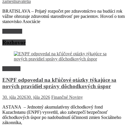
zamestnávatelia
BRATISLAVA – Prijatý rozpočet pre zdravotníctvo na budúci rok
vážne ohrozuje zdravotnú starostlivosť pre pacientov. Hovorí o tom
stanovisko Asociácie
Read more
Rozhovor
Rozhovor
ENPF odpovedal na kľúčové otázky týkajúce sa
nových pravidiel správy dôchodkových úspor
30. júla 2026
30. júla 2026
Finančné Noviny
ASTANA – Jednotný akumulatívny dôchodkový fond
Kazachstanu (ENPF) vysvetlil, ako zabezpečí bezpečnosť
dôchodkových úspor po nadobudnutí účinnosti zmien Sociálneho
zákonníka,