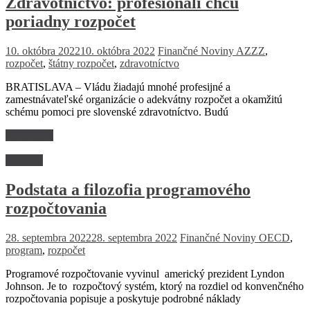
Zdravotníctvo: profesionáli chcú
poriadny rozpočet
10. októbra 2022
10. októbra 2022
Finančné Noviny
AZZZ
,
rozpočet
,
štátny rozpočet
,
zdravotníctvo
BRATISLAVA – Vládu žiadajú mnohé profesijné a
zamestnávateľské organizácie o adekvátny rozpočet a okamžitú
schému pomoci pre slovenské zdravotníctvo. Budú
Read more
Financie
Podstata a filozofia programového
rozpočtovania
28. septembra 2022
28. septembra 2022
Finančné Noviny
OECD
,
program
,
rozpočet
Programové rozpočtovanie vyvinul americký prezident Lyndon
Johnson. Je to rozpočtový systém, ktorý na rozdiel od konvenčného
rozpočtovania popisuje a poskytuje podrobné náklady