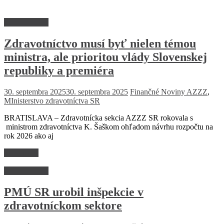
Zdravotníctvo
Zdravotníctvo musí byť nielen témou
ministra, ale prioritou vlády Slovenskej
republiky a premiéra
30. septembra 2025
30. septembra 2025
Finančné Noviny
AZZZ
,
MInisterstvo zdravotníctva SR
BRATISLAVA – Zdravotnícka sekcia AZZZ SR rokovala s
ministrom zdravotníctva K. Šaškom ohľadom návrhu rozpočtu na
rok 2026 ako aj
Read more
Zdravotníctvo
PMÚ SR urobil inšpekcie v
zdravotníckom sektore