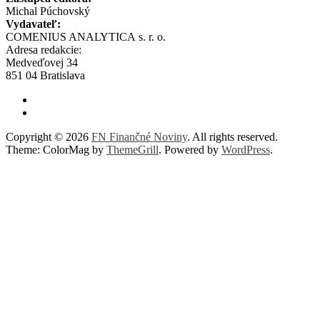
Michal Púchovský
Vydavateľ:
COMENIUS ANALYTICA s. r. o.
Adresa redakcie:
Medveďovej 34
851 04 Bratislava
Copyright © 2026
FN Finančné Noviny
. All rights reserved.
Theme: ColorMag by
ThemeGrill
. Powered by
WordPress
.