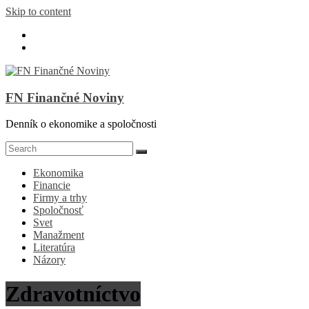
Skip to content
FN Finančné Noviny
Denník o ekonomike a spoločnosti
Ekonomika
Financie
Firmy a trhy
Spoločnosť
Svet
Manažment
Literatúra
Názory
Zdravotníctvo