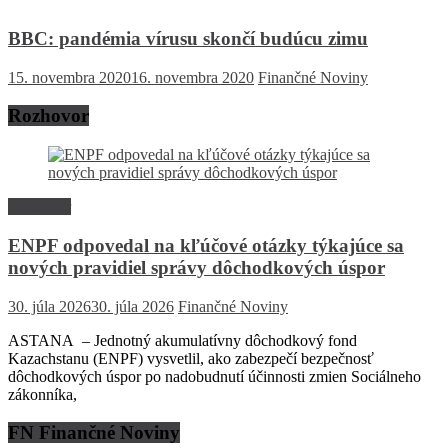
BBC: pandémia vírusu skončí budúcu zimu
15. novembra 2020
16. novembra 2020
Finančné Noviny
Rozhovor
Rozhovor
ENPF odpovedal na kľúčové otázky týkajúce sa
nových pravidiel správy dôchodkových úspor
30. júla 2026
30. júla 2026
Finančné Noviny
ASTANA – Jednotný akumulatívny dôchodkový fond
Kazachstanu (ENPF) vysvetlil, ako zabezpečí bezpečnosť
dôchodkových úspor po nadobudnutí účinnosti zmien Sociálneho
zákonníka,
FN Finančné Noviny