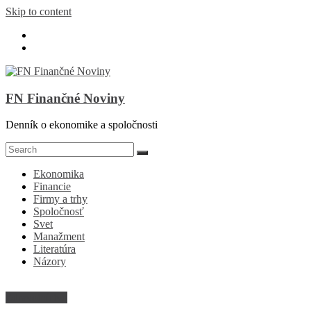
Skip to content
FN Finančné Noviny
Denník o ekonomike a spoločnosti
Ekonomika
Financie
Firmy a trhy
Spoločnosť
Svet
Manažment
Literatúra
Názory
Zdravotníctvo