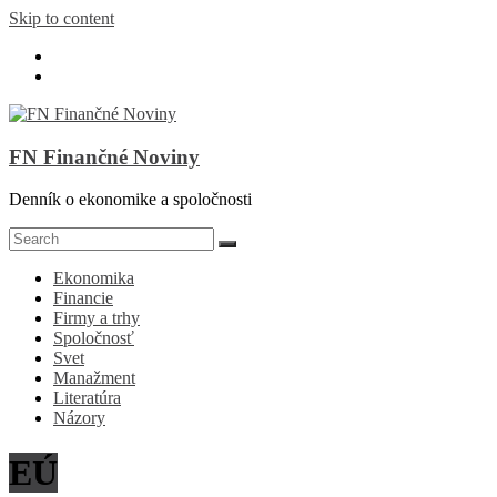
Skip to content
FN Finančné Noviny
Denník o ekonomike a spoločnosti
Ekonomika
Financie
Firmy a trhy
Spoločnosť
Svet
Manažment
Literatúra
Názory
EÚ