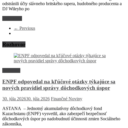
odstránili účty slávneho britského rapera, hudobného producenta a
DJ Wileyho po
Read more
← Previous
Rozhovor
Rozhovor
ENPF odpovedal na kľúčové otázky týkajúce sa
nových pravidiel správy dôchodkových úspor
30. júla 2026
30. júla 2026
Finančné Noviny
ASTANA – Jednotný akumulatívny dôchodkový fond
Kazachstanu (ENPF) vysvetlil, ako zabezpečí bezpečnosť
dôchodkových úspor po nadobudnutí účinnosti zmien Sociálneho
zákonníka,