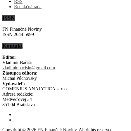
RSS
Redakčná rada
ISSN
FN Finančné Noviny
ISSN 2644-5999
Kontakt
Editor:
Vladimír Bačišin
vladimir.bacisin@gmail.com
Zástupca editora:
Michal Púchovský
Vydavateľ:
COMENIUS ANALYTICA s. r. o.
Adresa redakcie:
Medveďovej 34
851 04 Bratislava
Copyright © 2026
FN Finančné Noviny
. All rights reserved.