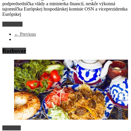
podpredsedníčka vlády a ministerka financií, neskôr výkonná
tajomníčka Európskej hospodárskej komisie OSN a viceprezidentka
Európskej
Read more
← Previous
Rozhovor
Rozhovor