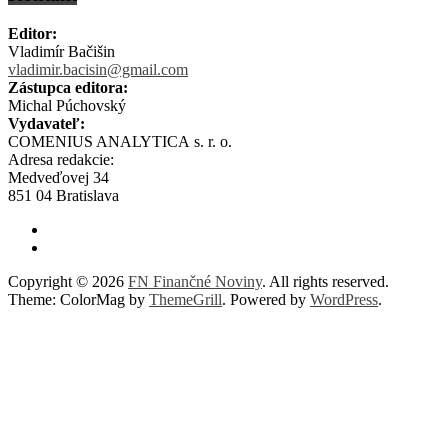
Editor:
Vladimír Bačišin
vladimir.bacisin@gmail.com
Zástupca editora:
Michal Púchovský
Vydavateľ:
COMENIUS ANALYTICA s. r. o.
Adresa redakcie:
Medveďovej 34
851 04 Bratislava
Copyright © 2026
FN Finančné Noviny
. All rights reserved.
Theme: ColorMag by
ThemeGrill
. Powered by
WordPress
.