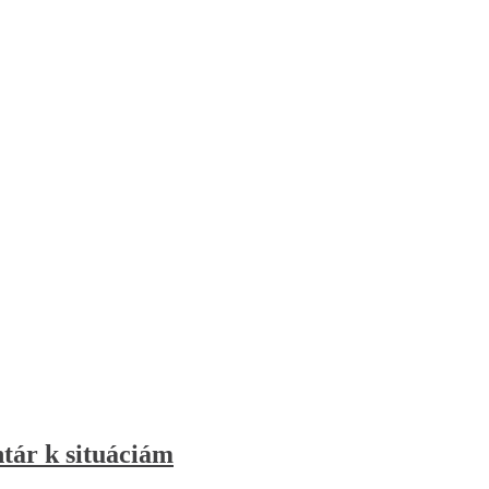
ntár k situáciám