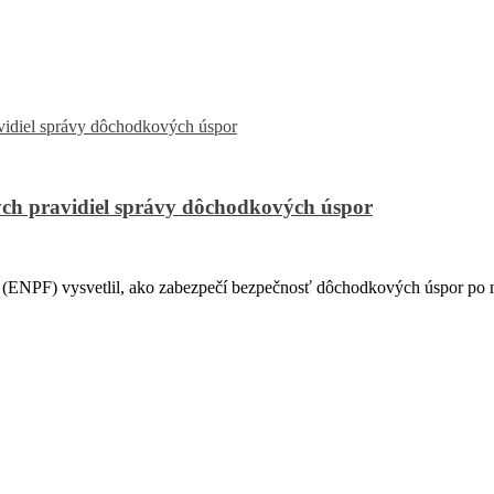
ch pravidiel správy dôchodkových úspor
PF) vysvetlil, ako zabezpečí bezpečnosť dôchodkových úspor po na