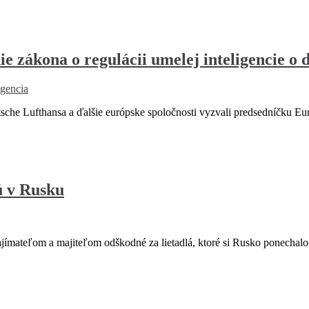
e zákona o regulácii umelej inteligencie o 
igencia
e Lufthansa a ďalšie európske spoločnosti vyzvali predsedníčku Eu
sú v Rusku
ímateľom a majiteľom odškodné za lietadlá, ktoré si Rusko ponechalo