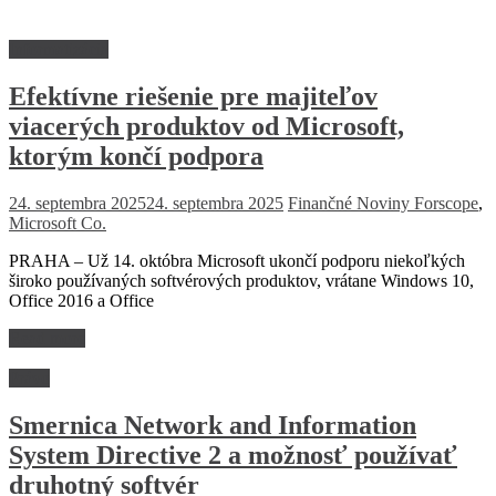
Informatizácia
Efektívne riešenie pre majiteľov
viacerých produktov od Microsoft,
ktorým končí podpora
24. septembra 2025
24. septembra 2025
Finančné Noviny
Forscope
,
Microsoft Co.
PRAHA – Už 14. októbra Microsoft ukončí podporu niekoľkých
široko používaných softvérových produktov, vrátane Windows 10,
Office 2016 a Office
Read more
Právo
Smernica Network and Information
System Directive 2 a možnosť používať
druhotný softvér