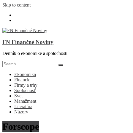
Skip to content
FN Finančné Noviny
Denník o ekonomike a spoločnosti
Ekonomika
Financie
Firmy a trhy
Spoločnosť
Svet
Manažment
Literatúra
Názory
Forscope