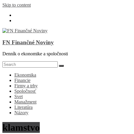
Skip to content
FN Finančné Noviny
Denník o ekonomike a spoločnosti
Ekonomika
Financie
Firmy a trhy
Spoločnosť
Svet
Manažment
Literatúra
Názory
klamstvo