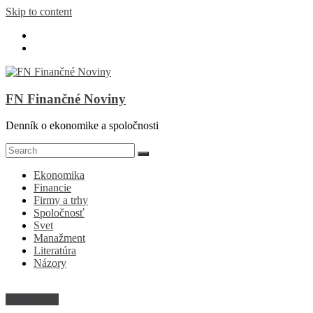
Skip to content
FN Finančné Noviny
Denník o ekonomike a spoločnosti
Ekonomika
Financie
Firmy a trhy
Spoločnosť
Svet
Manažment
Literatúra
Názory
Dlhé čitanie