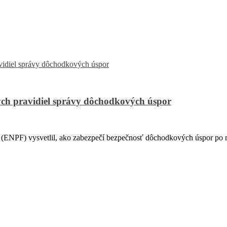
ch pravidiel správy dôchodkových úspor
PF) vysvetlil, ako zabezpečí bezpečnosť dôchodkových úspor po na