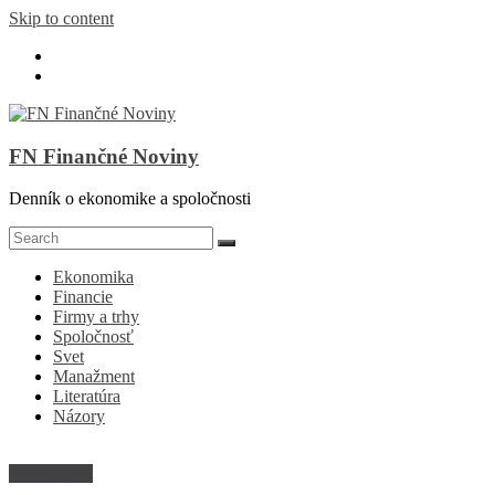
Skip to content
FN Finančné Noviny
Denník o ekonomike a spoločnosti
Ekonomika
Financie
Firmy a trhy
Spoločnosť
Svet
Manažment
Literatúra
Názory
Dlhé čitanie