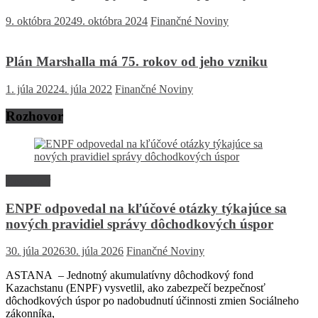
9. októbra 2024
9. októbra 2024
Finančné Noviny
Plán Marshalla má 75. rokov od jeho vzniku
1. júla 2022
4. júla 2022
Finančné Noviny
Rozhovor
Rozhovor
ENPF odpovedal na kľúčové otázky týkajúce sa
nových pravidiel správy dôchodkových úspor
30. júla 2026
30. júla 2026
Finančné Noviny
ASTANA – Jednotný akumulatívny dôchodkový fond
Kazachstanu (ENPF) vysvetlil, ako zabezpečí bezpečnosť
dôchodkových úspor po nadobudnutí účinnosti zmien Sociálneho
zákonníka,