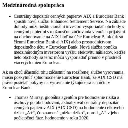
Medzinárodná spolupráca
Centrálny depozitár cenných papierov AIX a Euroclear Bank
spustili novú službu Enhanced Settlement Service. Na základe
dohody môžu inštitucionálni investori vysporiadať obchody s
cennými papiermi s možnosťou zúčtovania v eurách prijatými
na obchodovanie na AIX buď na účte Euroclear Bank (ak sú
členmi Euroclear Bank aj AIX) alebo prostredníctvom
depozitného účtu v Euroclear Bank. Nová služba ponúka
medzinárodným investorom vyššiu efektivitu nákladov, keďže
tieto obchody sa teraz môžu vysporiadať priamo v prostredí
viacerých mien Euroclear.
Ak sa chcú účastníci trhu zúčastniť na rozšírenej službe vyrovnania,
musia poskytnúť splnomocnenie Euroclear Bank, že AIX CSD má
právo posielať pokyny na vyrovnanie týkajúce sa ich účtu v
Euroclear Bank.
Thomas Murray, globálna agentúra pre hodnotenie rizika a
úschovy po obchodovaní, aktualizoval centrálny depozitár
cenných papierov AIX (AIX CSD) na hodnotenie celkového
rizika „A+“, čo znamená „nízke riziko“, oproti „A“ v jeho
počiatočnej fáze. hodnotenie v roku 2020.