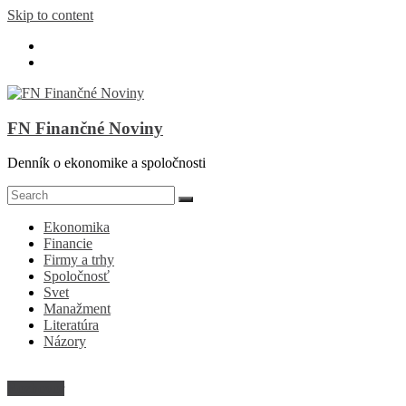
Skip to content
FN Finančné Noviny
Denník o ekonomike a spoločnosti
Ekonomika
Financie
Firmy a trhy
Spoločnosť
Svet
Manažment
Literatúra
Názory
Rozhovor