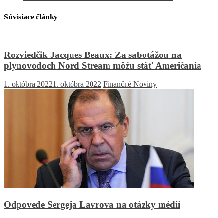
Súvisiace články
Rozviedčik Jacques Beaux: Za sabotážou na
plynovodoch Nord Stream môžu stáť Američania
1. októbra 2022
1. októbra 2022
Finančné Noviny
Odpovede Sergeja Lavrova na otázky médií