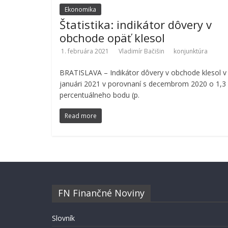
Ekonomika
Štatistika: indikátor dôvery v
obchode opäť klesol
1. februára 2021
Vladimír Bačišin
konjunktúra
BRATISLAVA – Indikátor dôvery v obchode klesol v
januári 2021 v porovnaní s decembrom 2020 o 1,3
percentuálneho bodu (p.
Read more
FN Finančné Noviny
Slovník