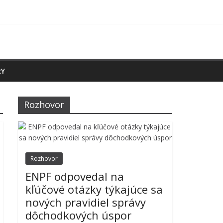
RY
Rozhovor
Rozhovor
ENPF odpovedal na
kľúčové otázky týkajúce sa
nových pravidiel správy
dôchodkových úspor