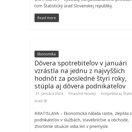
tom Štatistický úrad Slovenskej republiky.
Read more
Ekonomika
Dôvera spotrebiteľov v januári
vzrástla na jednu z najvyšších
hodnôt za posledné štyri roky,
stúpla aj dôvera podnikateľov
,
31. januára 2024
Finančné Noviny
konjunktúra
Štati
úrad SR
BRATISLAVA – Ekonomická nálada rastie, zlepšila s
podnikateľov v službách, stavebníctve a obchode,
zhoršenie situácie vidia len v priemysle.