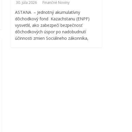
30. júla 2026
Finančné Noviny
ASTANA – Jednotný akumulatívny
dôchodkový fond Kazachstanu (ENPF)
vysvetlil, ako zabezpečí bezpečnosť
dôchodkových úspor po nadobudnutí
účinnosti zmien Sociálneho zákonníka,