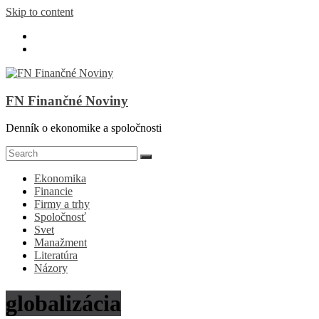
Skip to content
FN Finančné Noviny
Denník o ekonomike a spoločnosti
Ekonomika
Financie
Firmy a trhy
Spoločnosť
Svet
Manažment
Literatúra
Názory
globalizácia