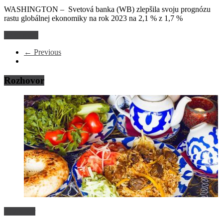
WASHINGTON – Svetová banka (WB) zlepšila svoju prognózu
rastu globálnej ekonomiky na rok 2023 na 2,1 % z 1,7 %
Read more
← Previous
Rozhovor
Rozhovor