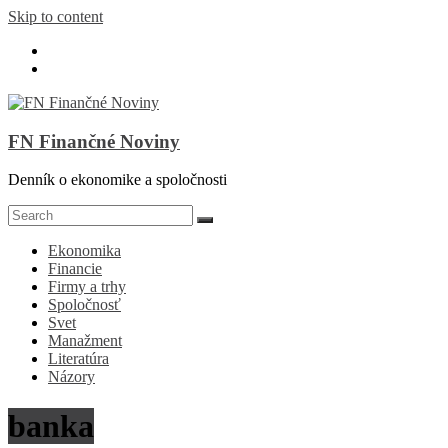
Skip to content
FN Finančné Noviny
Denník o ekonomike a spoločnosti
Ekonomika
Financie
Firmy a trhy
Spoločnosť
Svet
Manažment
Literatúra
Názory
banka