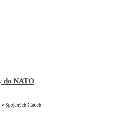
iny do NATO
 v Spojených štátoch