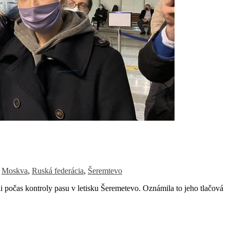
,
Moskva
,
Ruská federácia
,
Šeremtevo
počas kontroly pasu v letisku Šeremetevo. Oznámila to jeho tlačová