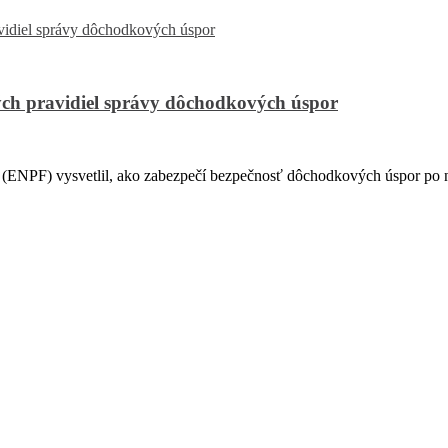
ch pravidiel správy dôchodkových úspor
PF) vysvetlil, ako zabezpečí bezpečnosť dôchodkových úspor po na