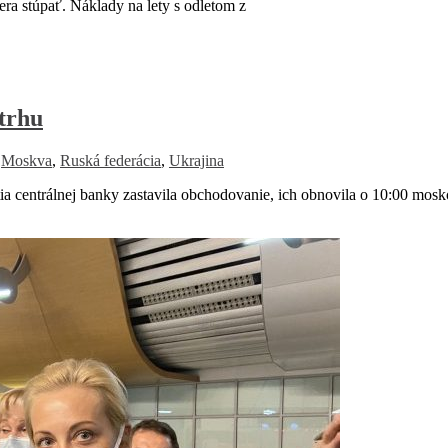
ra stúpať. Náklady na lety s odletom z
trhu
,
Moskva
,
Ruská federácia
,
Ukrajina
 centrálnej banky zastavila obchodovanie, ich obnovila o 10:00 mosk