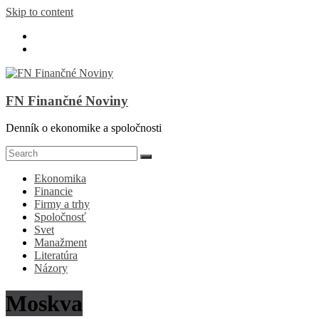
Skip to content
FN Finančné Noviny
Denník o ekonomike a spoločnosti
Ekonomika
Financie
Firmy a trhy
Spoločnosť
Svet
Manažment
Literatúra
Názory
Moskva