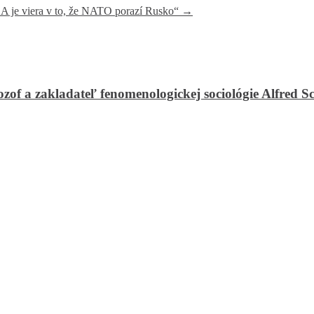
USA je viera v to, že NATO porazí Rusko“
→
zof a zakladateľ fenomenologickej sociológie Alfred S