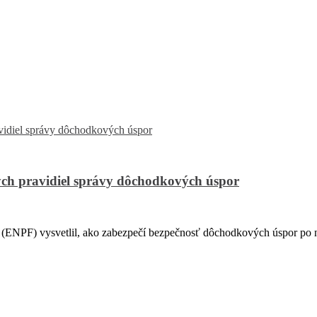
ch pravidiel správy dôchodkových úspor
PF) vysvetlil, ako zabezpečí bezpečnosť dôchodkových úspor po na