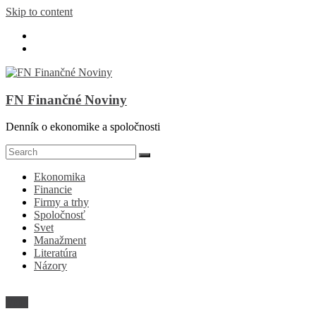
Skip to content
FN Finančné Noviny
Denník o ekonomike a spoločnosti
Ekonomika
Financie
Firmy a trhy
Spoločnosť
Svet
Manažment
Literatúra
Názory
Veda