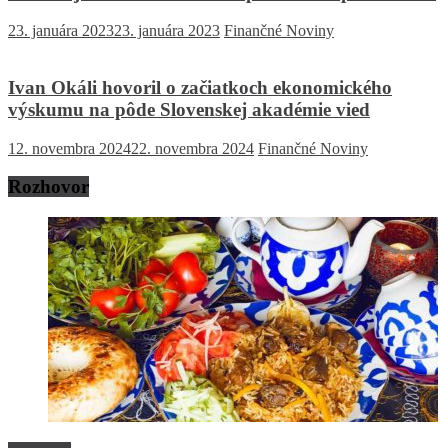
23. januára 2023
23. januára 2023
Finančné Noviny
Ivan Okáli hovoril o začiatkoch ekonomického
výskumu na pôde Slovenskej akadémie vied
12. novembra 2024
22. novembra 2024
Finančné Noviny
Rozhovor