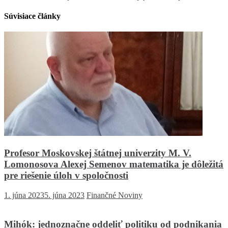
Súvisiace články
Profesor Moskovskej štátnej univerzity M. V.
Lomonosova Alexej Semenov matematika je dôležitá
pre riešenie úloh v spoločnosti
1. júna 2023
5. júna 2023
Finančné Noviny
Mihók: jednoznačne oddeliť politiku od podnikania