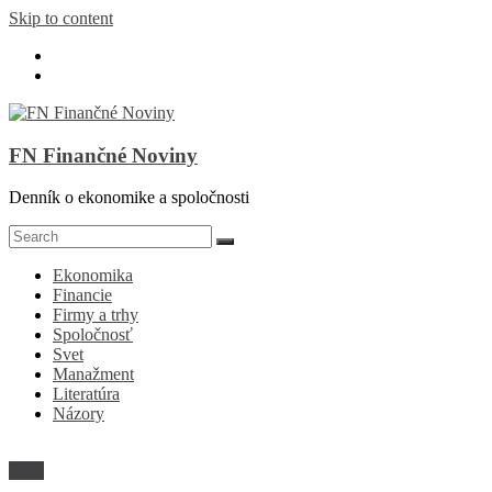
Skip to content
FN Finančné Noviny
Denník o ekonomike a spoločnosti
Ekonomika
Financie
Firmy a trhy
Spoločnosť
Svet
Manažment
Literatúra
Názory
Veda