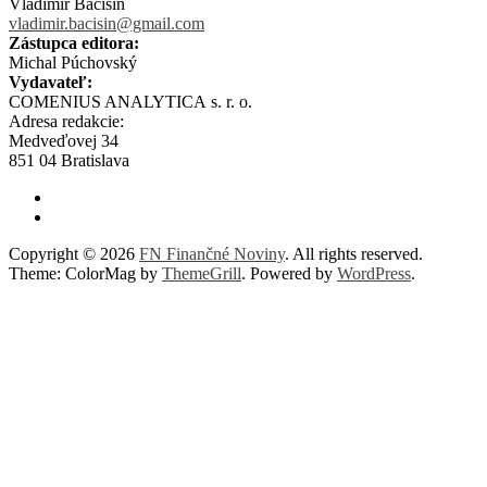
Vladimír Bačišin
vladimir.bacisin@gmail.com
Zástupca editora:
Michal Púchovský
Vydavateľ:
COMENIUS ANALYTICA s. r. o.
Adresa redakcie:
Medveďovej 34
851 04 Bratislava
Copyright © 2026
FN Finančné Noviny
. All rights reserved.
Theme: ColorMag by
ThemeGrill
. Powered by
WordPress
.