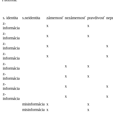
s. identita
s.neidentita
zámernosť
nezámernosť
pravdivosť
nep
z-
x
x
informácia
z-
x
x
informácia
z-
x
x
informácia
z-
x
x
informácia
z-
x
x
informácia
z-
x
x
informácia
z-
x
x
informácia
z-
x
x
informácia
misinformácia
x
x
misinformácia
x
x