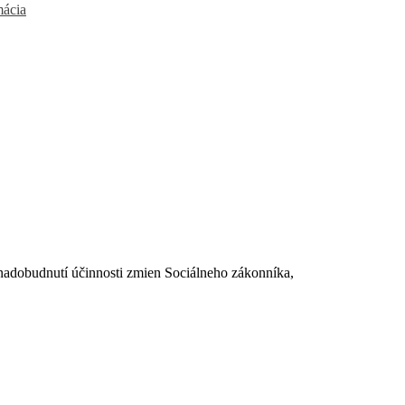
mácia
dobudnutí účinnosti zmien Sociálneho zákonníka,