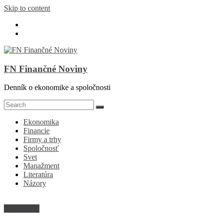
Skip to content
FN Finančné Noviny
Denník o ekonomike a spoločnosti
Ekonomika
Financie
Firmy a trhy
Spoločnosť
Svet
Manažment
Literatúra
Názory
Ekonomika