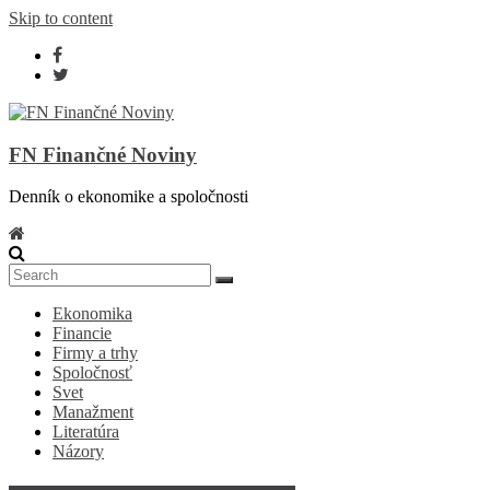
Skip to content
FN Finančné Noviny
Denník o ekonomike a spoločnosti
Ekonomika
Financie
Firmy a trhy
Spoločnosť
Svet
Manažment
Literatúra
Názory