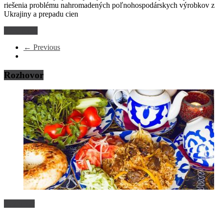
riešenia problému nahromadených poľnohospodárskych výrobkov z
Ukrajiny a prepadu cien
Read more
← Previous
Rozhovor
Rozhovor