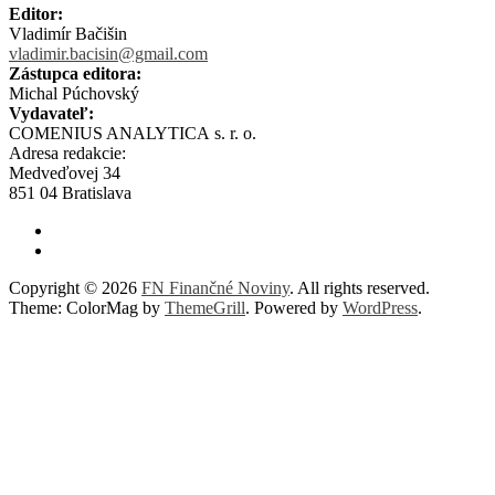
Editor:
Vladimír Bačišin
vladimir.bacisin@gmail.com
Zástupca editora:
Michal Púchovský
Vydavateľ:
COMENIUS ANALYTICA s. r. o.
Adresa redakcie:
Medveďovej 34
851 04 Bratislava
Copyright © 2026
FN Finančné Noviny
. All rights reserved.
Theme: ColorMag by
ThemeGrill
. Powered by
WordPress
.