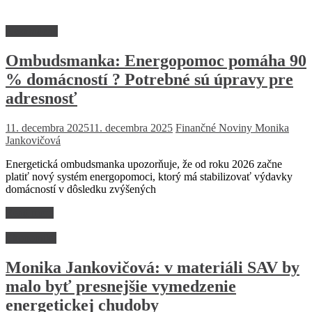
Nezaradené
Ombudsmanka: Energopomoc pomáha 90
% domácností ? Potrebné sú úpravy pre
adresnosť
11. decembra 2025
11. decembra 2025
Finančné Noviny
Monika
Jankovičová
Energetická ombudsmanka upozorňuje, že od roku 2026 začne
platiť nový systém energopomoci, ktorý má stabilizovať výdavky
domácností v dôsledku zvýšených
Read more
Ekonomika
Monika Jankovičová: v materiáli SAV by
malo byť presnejšie vymedzenie
energetickej chudoby