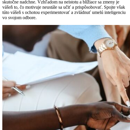
skutočne nadchne. Vzhľadom na neistotu a blížiace sa zmeny je
vášeň to, čo motivuje neustále sa učiť a prispôsobovať. Spojte však
túto vášeň s ochotou experimentovať a zvládnuť umelú inteligenciu
vo svojom odbore.