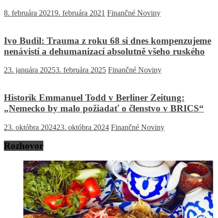
8. februára 2021
9. februára 2021
Finančné Noviny
Ivo Budil: Trauma z roku 68 si dnes kompenzujeme
nenávistí a dehumanizací absolutně všeho ruského
23. januára 2025
3. februára 2025
Finančné Noviny
Historik Emmanuel Todd v Berliner Zeitung:
„Nemecko by malo požiadať o členstvo v BRICS“
23. októbra 2024
23. októbra 2024
Finančné Noviny
Rozhovor