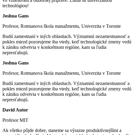
vo vzdelávaní a odbornej príprave. Ľudia sú univerzálnou
technológiou!
Joshua Gans
Profesor, Rotmanova škola manažmentu, Univerzita v Toronte
Budú zamestnaní v iných oblastiach. Významnú nezamestnanosť a
pokles miezd pozorujeme iba vtedy, keď technologické zmeny vedú
k zániku odvetvia v konkrétnom regióne, kam sa ľudia
nepresťahujú.
Joshua Gans
Profesor, Rotmanova škola manažmentu, Univerzita v Toronte
Budú zamestnaní v iných oblastiach. Významnú nezamestnanosť a
pokles miezd pozorujeme iba vtedy, keď technologické zmeny vedú
k zániku odvetvia v konkrétnom regióne, kam sa ľudia
nepresťahujú.
David Autor
Profesor MIT
Ak všetko pôjde dobre, staneme sa výrazne produktívnejšími a