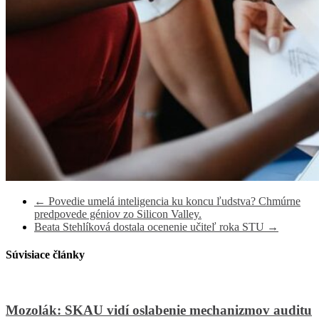
←
Povedie umelá inteligencia ku koncu ľudstva? Chmúrne
predpovede géniov zo Silicon Valley.
Beata Stehlíková dostala ocenenie učiteľ roka STU
→
Súvisiace články
Mozolák: SKAU vidí oslabenie mechanizmov auditu