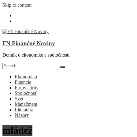
Skip to content
FN Finančné Noviny
Denník o ekonomike a spoločnosti
Ekonomika
Financie
Firmy a trhy
Spoločnosť
Svet
Manažment
Literatúra
Názory
mládež