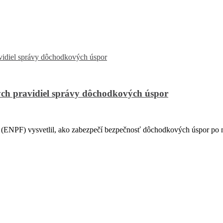
ch pravidiel správy dôchodkových úspor
PF) vysvetlil, ako zabezpečí bezpečnosť dôchodkových úspor po na