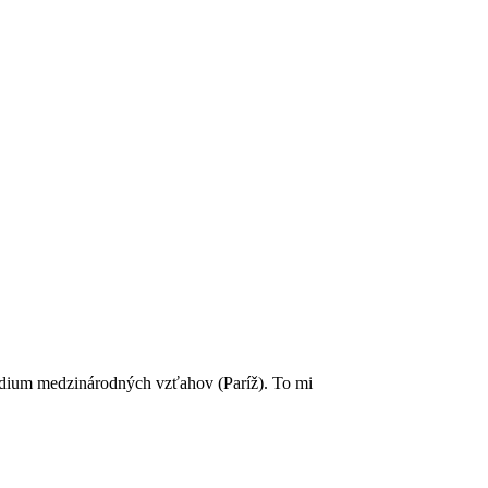
túdium medzinárodných vzťahov (Paríž). To mi