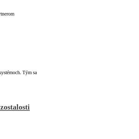
rtnerom
 systémoch. Tým sa
zostalosti