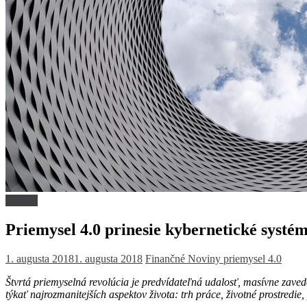
Názory
Priemysel 4.0 prinesie kybernetické systé
1. augusta 2018
1. augusta 2018
Finančné Noviny
priemysel 4.0
Štvrtá priemyselná revolúcia je predvídateľná udalosť, masívne zave
týkať najrozmanitejších aspektov života: trh práce, životné prostredie,