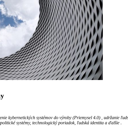
my
denie kybernetických systémov do výroby (Priemysel 4.0) , udržanie ľu
 politické systémy, technologický poriadok, ľudská identita a ďalšie .