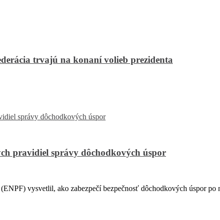
derácia trvajú na konaní volieb prezidenta
ch pravidiel správy dôchodkových úspor
PF) vysvetlil, ako zabezpečí bezpečnosť dôchodkových úspor po na