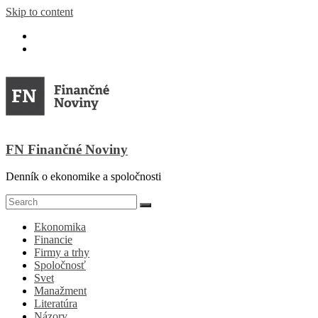
Skip to content
FN Finančné Noviny
Denník o ekonomike a spoločnosti
Ekonomika
Financie
Firmy a trhy
Spoločnosť
Svet
Manažment
Literatúra
Názory