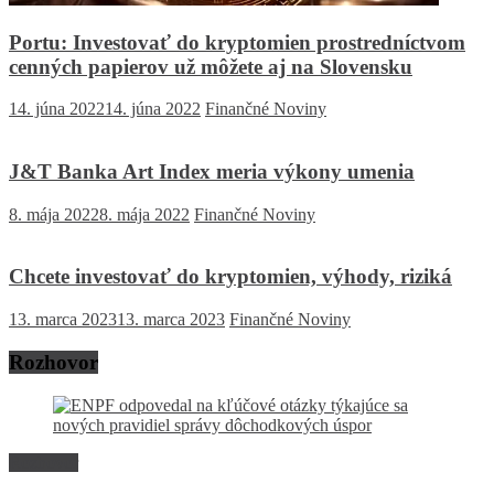
Portu: Investovať do kryptomien prostredníctvom
cenných papierov už môžete aj na Slovensku
14. júna 2022
14. júna 2022
Finančné Noviny
J&T Banka Art Index meria výkony umenia
8. mája 2022
8. mája 2022
Finančné Noviny
Chcete investovať do kryptomien, výhody, riziká
13. marca 2023
13. marca 2023
Finančné Noviny
Rozhovor
Rozhovor