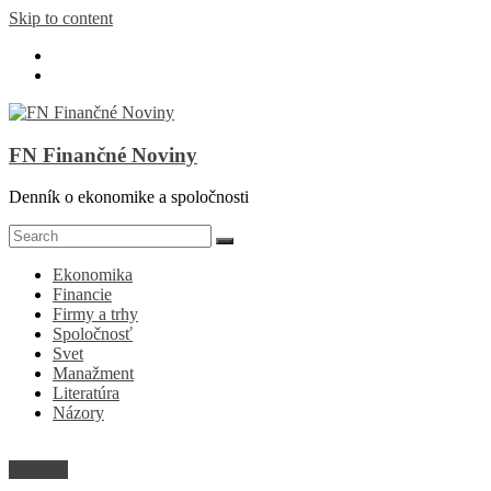
Skip to content
FN Finančné Noviny
Denník o ekonomike a spoločnosti
Ekonomika
Financie
Firmy a trhy
Spoločnosť
Svet
Manažment
Literatúra
Názory
Financie