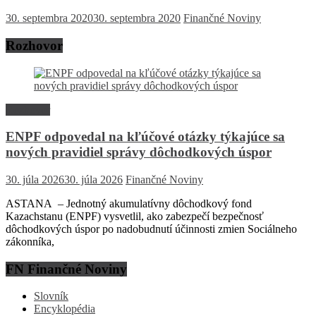
30. septembra 2020
30. septembra 2020
Finančné Noviny
Rozhovor
Rozhovor
ENPF odpovedal na kľúčové otázky týkajúce sa
nových pravidiel správy dôchodkových úspor
30. júla 2026
30. júla 2026
Finančné Noviny
ASTANA – Jednotný akumulatívny dôchodkový fond
Kazachstanu (ENPF) vysvetlil, ako zabezpečí bezpečnosť
dôchodkových úspor po nadobudnutí účinnosti zmien Sociálneho
zákonníka,
FN Finančné Noviny
Slovník
Encyklopédia