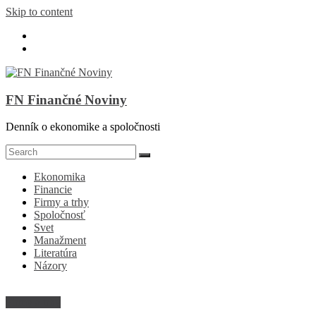
Skip to content
FN Finančné Noviny
Denník o ekonomike a spoločnosti
Ekonomika
Financie
Firmy a trhy
Spoločnosť
Svet
Manažment
Literatúra
Názory
Firmy a trhy