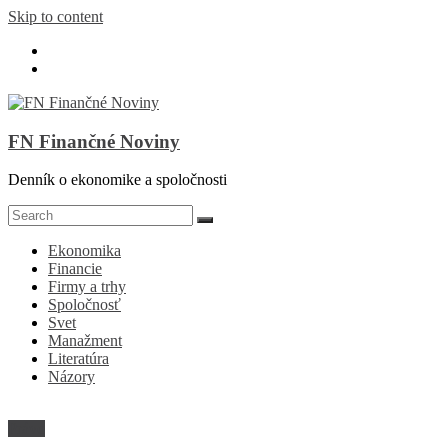
Skip to content
FN Finančné Noviny
Denník o ekonomike a spoločnosti
Ekonomika
Financie
Firmy a trhy
Spoločnosť
Svet
Manažment
Literatúra
Názory
Právo