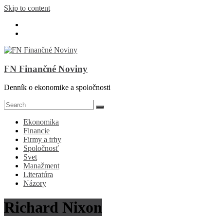
Skip to content
FN Finančné Noviny
Denník o ekonomike a spoločnosti
Ekonomika
Financie
Firmy a trhy
Spoločnosť
Svet
Manažment
Literatúra
Názory
Richard Nixon