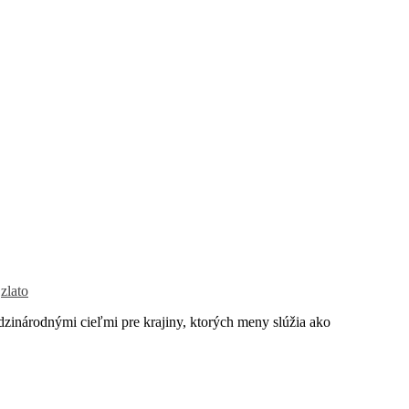
,
zlato
zinárodnými cieľmi pre krajiny, ktorých meny slúžia ako