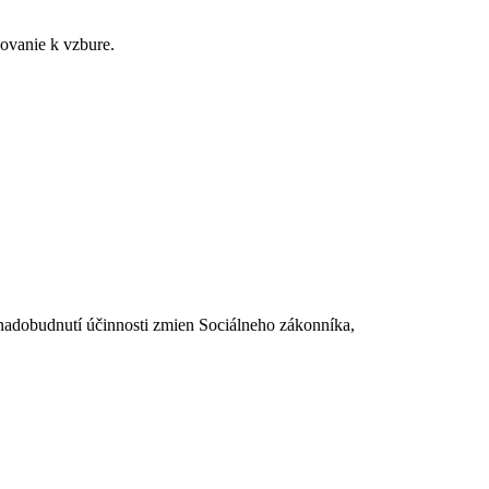
ovanie k vzbure.
dobudnutí účinnosti zmien Sociálneho zákonníka,