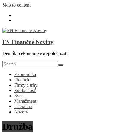
Skip to content
FN Finančné Noviny
Denník o ekonomike a spoločnosti
Ekonomika
Financie
Firmy a trhy
Spoločnosť
Svet
Manažment
Literatúra
Názory
Družba