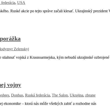
 federácia
,
USA
 Ruské akcie po tejto správe začali klesať. Ukrajinský prezident
 porážka
lodymyr Zelenskyj
iahnuť vojská z Krasnoarmejska, kým nebudú ukrajinské ozbrojené s
nej vojny
Hedges
,
Donbas
,
Ruská federácia
,
The Salon
,
Ukrajina
,
zbrane
 ekonomike – ktorá nás môže všetkých zabiť a rozhodne nás