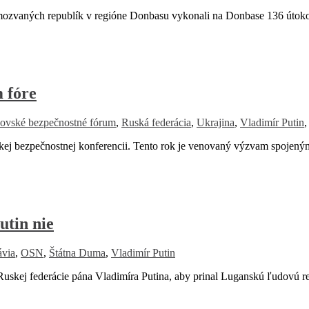
mozvaných republík v regióne Donbasu vykonali na Donbase 136 útok
 fóre
ovské bezpečnostné fórum
,
Ruská federácia
,
Ukrajina
,
Vladimír Putin
 bezpečnostnej konferencii. Tento rok je venovaný výzvam spojený
utin nie
ávia
,
OSN
,
Štátna Duma
,
Vladimír Putin
skej federácie pána Vladimíra Putina, aby prinal Luganskú ľudovú r