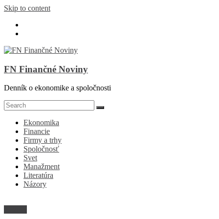
Skip to content
FN Finančné Noviny
Denník o ekonomike a spoločnosti
Ekonomika
Financie
Firmy a trhy
Spoločnosť
Svet
Manažment
Literatúra
Názory
Názory