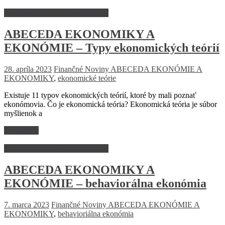
Abeceda ekonomiky a ekonómie
ABECEDA EKONOMIKY A
EKONÓMIE – Typy ekonomických teórií
28. apríla 2023
Finančné Noviny
ABECEDA EKONÓMIE A
EKONOMIKY
,
ekonomické teórie
Existuje 11 typov ekonomických teórií, ktoré by mali poznať
ekonómovia. Čo je ekonomická teória? Ekonomická teória je súbor
myšlienok a
Read more
Abeceda ekonomiky a ekonómie
ABECEDA EKONOMIKY A
EKONÓMIE – behaviorálna ekonómia
7. marca 2023
Finančné Noviny
ABECEDA EKONÓMIE A
EKONOMIKY
,
behavioriálna ekonómia