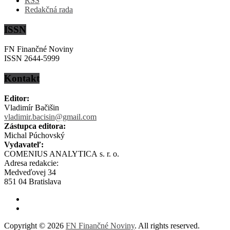
RSS
Redakčná rada
ISSN
FN Finančné Noviny
ISSN 2644-5999
Kontakt
Editor:
Vladimír Bačišin
vladimir.bacisin@gmail.com
Zástupca editora:
Michal Púchovský
Vydavateľ:
COMENIUS ANALYTICA s. r. o.
Adresa redakcie:
Medveďovej 34
851 04 Bratislava
Copyright © 2026
FN Finančné Noviny
. All rights reserved.