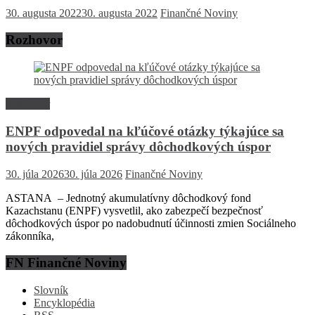
30. augusta 2022
30. augusta 2022
Finančné Noviny
Rozhovor
Rozhovor
ENPF odpovedal na kľúčové otázky týkajúce sa
nových pravidiel správy dôchodkových úspor
30. júla 2026
30. júla 2026
Finančné Noviny
ASTANA – Jednotný akumulatívny dôchodkový fond
Kazachstanu (ENPF) vysvetlil, ako zabezpečí bezpečnosť
dôchodkových úspor po nadobudnutí účinnosti zmien Sociálneho
zákonníka,
FN Finančné Noviny
Slovník
Encyklopédia