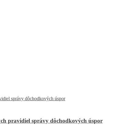
ch pravidiel správy dôchodkových úspor