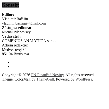
Kontakt
Editor:
Vladimír Bačišin
vladimir.bacisin@gmail.com
Zástupca editora:
Michal Púchovský
Vydavateľ:
COMENIUS ANALYTICA s. r. o.
Adresa redakcie:
Medveďovej 34
851 04 Bratislava
Copyright © 2026
FN Finančné Noviny
. All rights reserved.
Theme: ColorMag by
ThemeGrill
. Powered by
WordPress
.