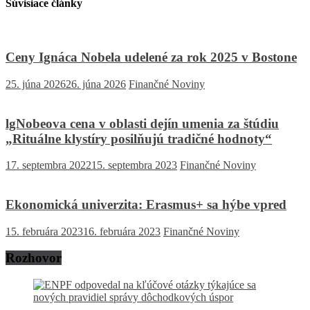
Súvisiace články
Ceny Ignáca Nobela udelené za rok 2025 v Bostone
25. júna 2026
26. júna 2026
Finančné Noviny
lgNobeova cena v oblasti dejín umenia za štúdiu
„Rituálne klystíry posilňujú tradičné hodnoty“
17. septembra 2022
15. septembra 2023
Finančné Noviny
Ekonomická univerzita: Erasmus+ sa hýbe vpred
15. februára 2023
16. februára 2023
Finančné Noviny
Rozhovor