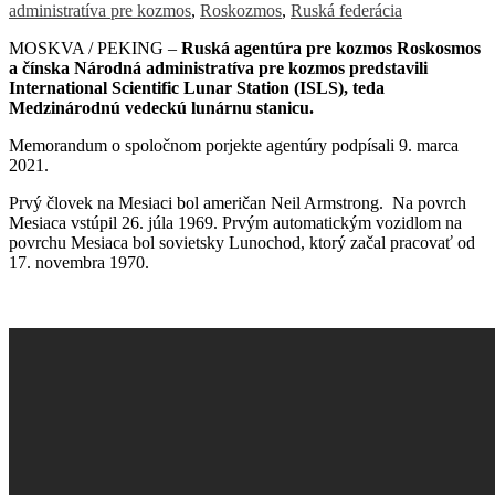
administratíva pre kozmos
,
Roskozmos
,
Ruská federácia
MOSKVA / PEKING –
Ruská agentúra pre kozmos Roskosmos
a čínska Národná administratíva pre kozmos predstavili
International Scientific Lunar Station (ISLS), teda
Medzinárodnú vedeckú lunárnu stanicu.
Memorandum o spoločnom porjekte agentúry podpísali 9. marca
2021.
Prvý človek na Mesiaci bol američan Neil Armstrong. Na povrch
Mesiaca vstúpil 26. júla 1969. Prvým automatickým vozidlom na
povrchu Mesiaca bol sovietsky Lunochod, ktorý začal pracovať od
17. novembra 1970.