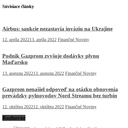
Súvisiace články
Airbus: sankcie nezastavia inváziu na Ukrajine
12. apríla 2022
13. apríla 2022
Finančné Noviny
Podnik Gazprom zvyšuje dodávky plynu
Maďarsku
13. augusta 2022
13. augusta 2022
Finančné Noviny
Gazprom nenašiel odpoveď na otázku obnovenia
prevádzky pylnovodov Nord Streamu bez turbín
12. októbra 2022
12. októbra 2022
Finančné Noviny
Rozhovor