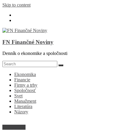
Skip to content
FN Finančné Noviny
Denník o ekonomike a spoločnosti
Ekonomika
Financie
Firmy a trhy
Spoločnosť
Svet
Manažment
Literatúra
Názory
Firmy a trhy