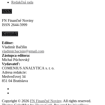
Redakčná rada
ISSN
FN Finančné Noviny
ISSN 2644-5999
Kontakt
Editor:
Vladimír Bačišin
vladimir.bacisin@gmail.com
Zástupca editora:
Michal Púchovský
Vydavateľ:
COMENIUS ANALYTICA s. r. o.
Adresa redakcie:
Medveďovej 34
851 04 Bratislava
Copyright © 2026
FN Finančné Noviny
. All rights reserved.