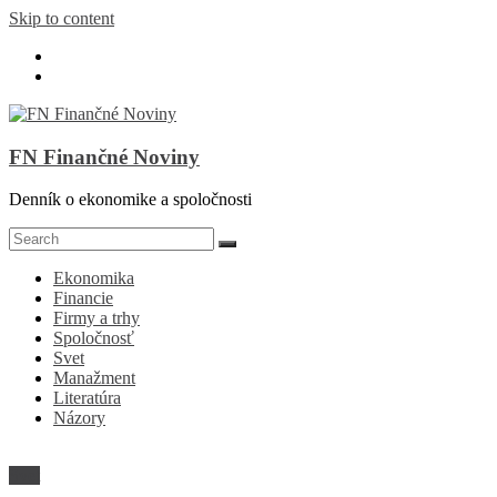
Skip to content
FN Finančné Noviny
Denník o ekonomike a spoločnosti
Ekonomika
Financie
Firmy a trhy
Spoločnosť
Svet
Manažment
Literatúra
Názory
Svet