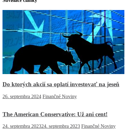
Súvisiace články
Do ktorých akcií sa oplatí investovať na jeseň
26. septembra 2024
Finančné Noviny
The American Conservative: Už ani cent!
24. septembra 2023
24. septembra 2023
Finančné Noviny