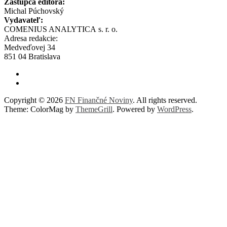
Zástupca editora:
Michal Púchovský
Vydavateľ:
COMENIUS ANALYTICA s. r. o.
Adresa redakcie:
Medveďovej 34
851 04 Bratislava
Copyright © 2026
FN Finančné Noviny
. All rights reserved.
Theme: ColorMag by
ThemeGrill
. Powered by
WordPress
.