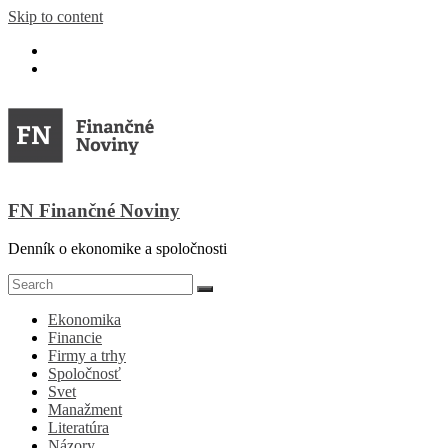
Skip to content
FN Finančné Noviny
Denník o ekonomike a spoločnosti
Ekonomika
Financie
Firmy a trhy
Spoločnosť
Svet
Manažment
Literatúra
Názory