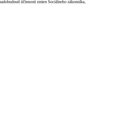
dobudnutí účinnosti zmien Sociálneho zákonníka,