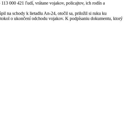
13 000 421 ľudí, vrátane vojakov, policajtov, ich rodín a
 na schody k lietadlu An-24, otočil sa, priložil si ruku ku
protokol o ukončení odchodu vojakov. K podpísaniu dokumentu, ktorý