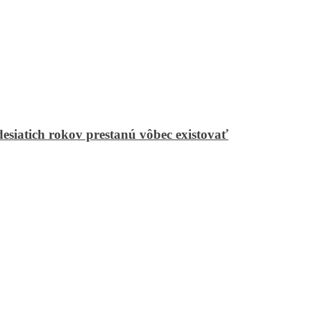
desiatich rokov prestanú vôbec existovať