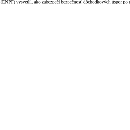
PF) vysvetlil, ako zabezpečí bezpečnosť dôchodkových úspor po na