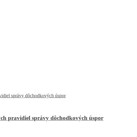
ch pravidiel správy dôchodkových úspor