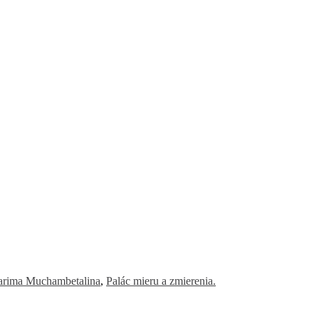
rima Muchambetalina
,
Palác mieru a zmierenia.