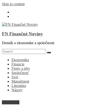
Skip to content
FN Finančné Noviny
Denník o ekonomike a spoločnosti
Ekonomika
Financie
Firmy a trhy
Spoločnosť
Svet
Manažment
Literatúra
Názory
Spoločnosť