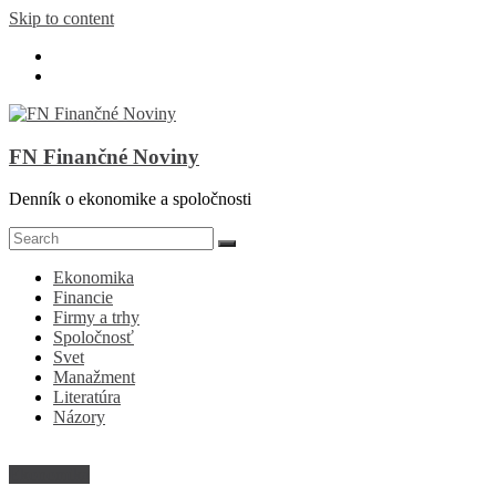
Skip to content
FN Finančné Noviny
Denník o ekonomike a spoločnosti
Ekonomika
Financie
Firmy a trhy
Spoločnosť
Svet
Manažment
Literatúra
Názory
Ekonomika